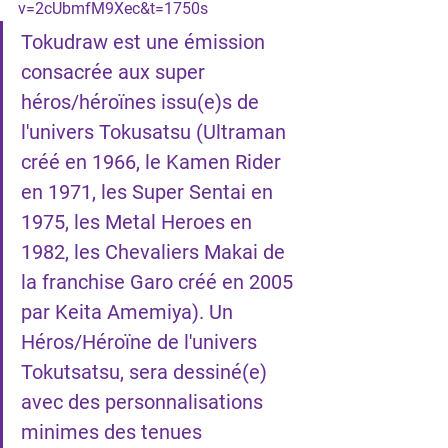
v=2cUbmfM9Xec&t=1750s
Tokudraw est une émission 
consacrée aux super 
héros/héroïnes issu(e)s de 
l'univers Tokusatsu (Ultraman 
créé en 1966, le Kamen Rider 
en 1971, les Super Sentai en 
1975, les Metal Heroes en 
1982, les Chevaliers Makai de 
la franchise Garo créé en 2005 
par Keita Amemiya). Un 
Héros/Héroïne de l'univers 
Tokutsatsu, sera dessiné(e) 
avec des personnalisations 
minimes des tenues 