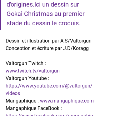
d'origines.Ici un dessin sur 
Gokai Christmas au premier 
stade du dessin le croquis.
Dessin et illustration par A.S/Valtorgun
Conception et écriture par J.D/Koragg
Valtorgun Twitch : 
www.twitch.tv/valtorgun
Valtorgun Youtube : 
https://www.youtube.com/@valtorgun/
videos
Mangaphique : 
www.mangaphique.com
Mangaphique FaceBook : 
https://www.facebook.com/mangaphiq
ue/
Heroshock : 
www.heroshock.com