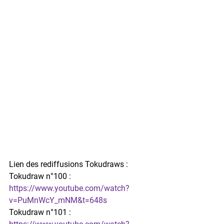
Lien des rediffusions Tokudraws :
Tokudraw n°100 : 
https://www.youtube.com/watch?
v=PuMnWcY_mNM&t=648s
Tokudraw n°101 : 