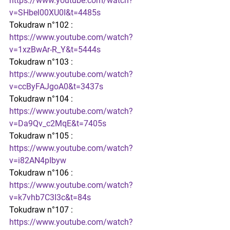
https://www.youtube.com/watch?
v=SHbel00XU0I&t=4485s
Tokudraw n°102 : 
https://www.youtube.com/watch?
v=1xzBwAr-R_Y&t=5444s
Tokudraw n°103 : 
https://www.youtube.com/watch?
v=ccByFAJgoA0&t=3437s
Tokudraw n°104 : 
https://www.youtube.com/watch?
v=Da9Qv_c2MqE&t=7405s
Tokudraw n°105 : 
https://www.youtube.com/watch?
v=i82AN4pIbyw
Tokudraw n°106 : 
https://www.youtube.com/watch?
v=k7vhb7C3I3c&t=84s
Tokudraw n°107 : 
https://www.youtube.com/watch?