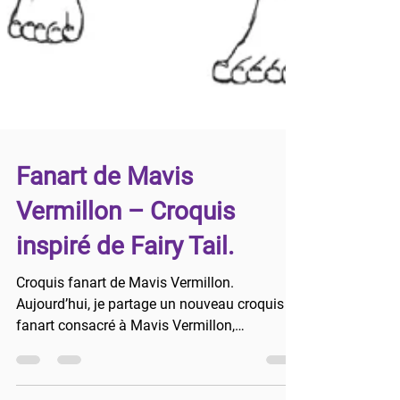
Fanart de Mavis
Vermillon – Croquis
inspiré de Fairy Tail.
Croquis fanart de Mavis Vermillon.
Aujourd’hui, je partage un nouveau croquis
fanart consacré à Mavis Vermillon,
personnage du manga et anime Fairy Tail.