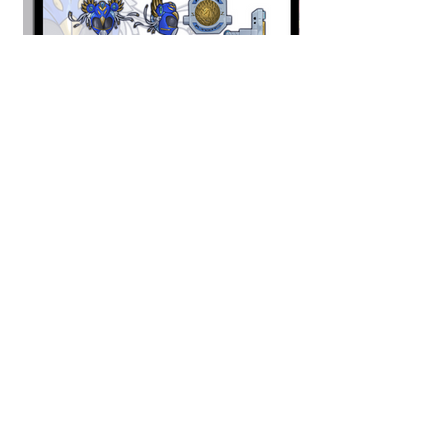
07 88 87 21 06