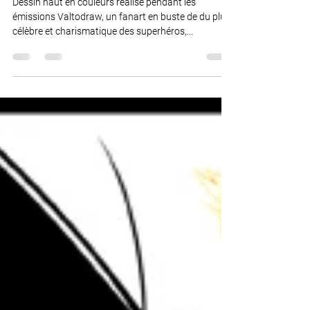
DCCOMICS-2024.
Dessin haut en couleurs réalisé pendant les
émissions Valtodraw, un fanart en buste de du plus
célèbre et charismatique des superhéros,...