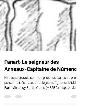
Fanart-Le seigneur des
Anneaux-Capitaine de Númenor.
Nouveau croquis sur mon projet de cartes de profils
personnalisée basées sur le jeu de figurines Middle
Earth Strategy Battle Game (MESBG) inspirée des
livres et des films sur la saga du Seigneur des