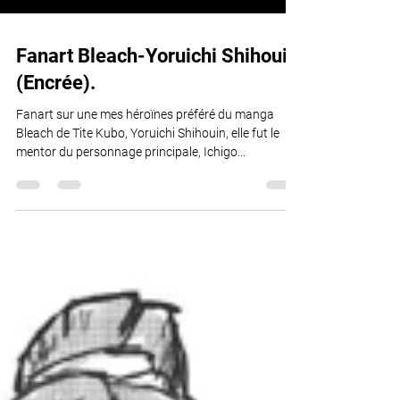
Fanart Bleach-Yoruichi Shihouin
(Encrée).
Fanart sur une mes héroïnes préféré du manga
Bleach de Tite Kubo, Yoruichi Shihouin, elle fut le
mentor du personnage principale, Ichigo...