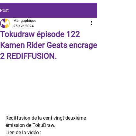
Post
Mangaphique
25 avr. 2024
Tokudraw épisode 122
Kamen Rider Geats encrage
2 REDIFFUSION.
Rediffusion de la cent vingt deuxième 
émission de TokuDraw.
Lien de la vidéo :