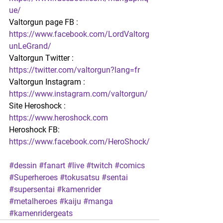
ue/
Valtorgun page FB : 
https://www.facebook.com/LordValtorg
unLeGrand/
Valtorgun Twitter : 
https://twitter.com/valtorgun?lang=fr
Valtorgun Instagram : 
https://www.instagram.com/valtorgun/
Site Heroshock : 
https://www.heroshock.com
Heroshock FB: 
https://www.facebook.com/HeroShock/
#dessin
#fanart
#live
#twitch
#comics
#Superheroes
#tokusatsu
#sentai
#supersentai
#kamenrider
#metalheroes
#kaiju
#manga
#kamenridergeats