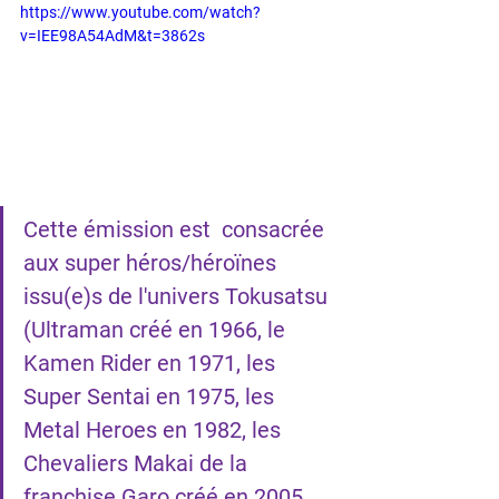
https://www.youtube.com/watch?
v=IEE98A54AdM&t=3862s
Cette émission est  consacrée 
aux super héros/héroïnes 
issu(e)s de l'univers Tokusatsu 
(Ultraman créé en 1966, le 
Kamen Rider en 1971, les 
Super Sentai en 1975, les 
Metal Heroes en 1982, les 
Chevaliers Makai de la 
franchise Garo créé en 2005 