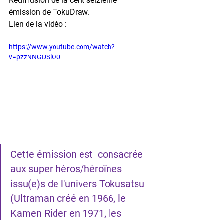
Rediffusion de la cent seizième 
émission de TokuDraw.
Lien de la vidéo : 
https://www.youtube.com/watch?
v=pzzNNGDSlO0
Cette émission est  consacrée 
aux super héros/héroïnes 
issu(e)s de l'univers Tokusatsu 
(Ultraman créé en 1966, le 
Kamen Rider en 1971, les 