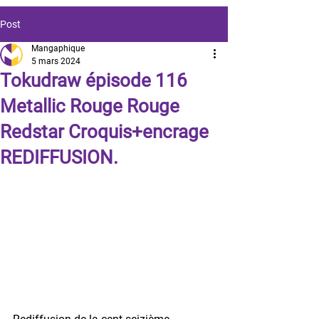
Post
Mangaphique
5 mars 2024
Tokudraw épisode 116
Metallic Rouge Rouge
Redstar Croquis+encrage
REDIFFUSION.