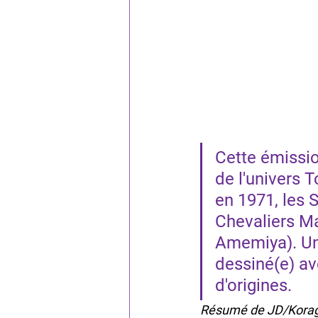
Cette émissio
de l'univers 
en 1971, les 
Chevaliers Ma
Amemiya). Un 
dessiné(e) a
d'origines.
Résumé de JD/Kora