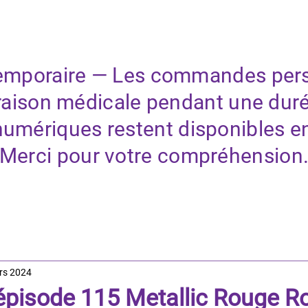
ACCUEIL
SERVICES
 temporaire — Les commandes per
aison médicale pendant une dur
numériques restent disponibles e
Merci pour votre compréhension
rs 2024
pisode 115 Metallic Rouge R