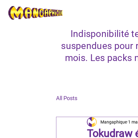
Indisponibilité
suspendues pour r
mois. Les packs 
All Posts
Mangaphique
1 ma
Tokudraw é