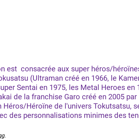
n est  consacrée aux super héros/héroïnes
Tokusatsu (Ultraman créé en 1966, le Kame
Super Sentai en 1975, les Metal Heroes en 1
kai de la franchise Garo créé en 2005 par 
Héros/Héroïne de l'univers Tokutsatsu, s
vec des personnalisations minimes des ten
gg.