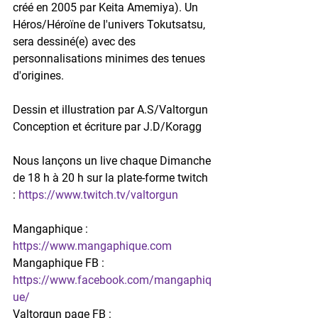
créé en 2005 par Keita Amemiya). Un 
Héros/Héroïne de l'univers Tokutsatsu, 
sera dessiné(e) avec des 
personnalisations minimes des tenues 
d'origines.
Dessin et illustration par A.S/Valtorgun
Conception et écriture par J.D/Koragg
Nous lançons un live chaque Dimanche 
de 18 h à 20 h sur la plate-forme twitch 
: 
https://www.twitch.tv/valtorgun
Mangaphique : 
https://www.mangaphique.com
Mangaphique FB : 
https://www.facebook.com/mangaphiq
ue/
Valtorgun page FB : 