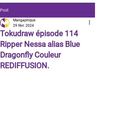
Post
Mangaphique
29 févr. 2024
Tokudraw épisode 114
Ripper Nessa alias Blue
Dragonfly Couleur
REDIFFUSION.