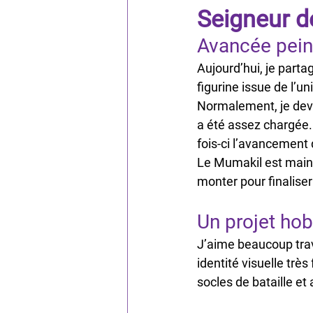
Seigneur d
Avancée pein
Aujourd’hui, je part
figurine issue de l’un
Normalement, je dev
a été assez chargée. 
fois-ci l’avancement 
Le Mumakil est maint
monter pour finaliser
Un projet ho
J’aime beaucoup trav
identité visuelle tr
socles de bataille e