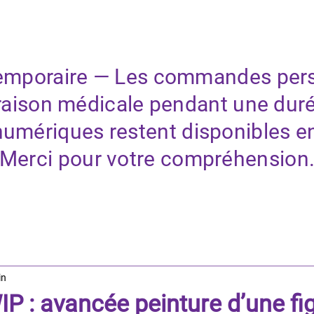
ACCUEIL
SERVICES
 temporaire — Les commandes per
aison médicale pendant une dur
numériques restent disponibles e
Merci pour votre compréhension
in
P : avancée peinture d’une fi