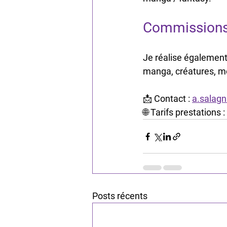
Commissions
Je réalise également
manga, créatures, mo
📩 Contact : 
a.salag
🌐 Tarifs prestations : 
Posts récents