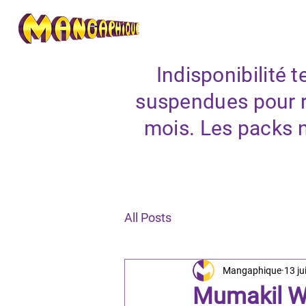
Indisponibilité
suspendues pour r
mois. Les packs 
All Posts
Mangaphique
13 ju
Mumakil WI