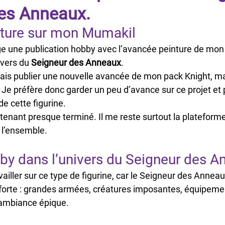
es Anneaux.
ture sur mon Mumakil
age une publication hobby avec l’avancée peinture de mon
ivers du 
Seigneur des Anneaux
.
ais publier une nouvelle avancée de mon pack Knight, m
Je préfère donc garder un peu d’avance sur ce projet et 
de cette figurine.
enant presque terminé. Il me reste surtout la plateforme 
 l’ensemble.
bby dans l’univers du Seigneur des 
ailler sur ce type de figurine, car le Seigneur des Annea
ès forte : grandes armées, créatures imposantes, équipeme
t ambiance épique.