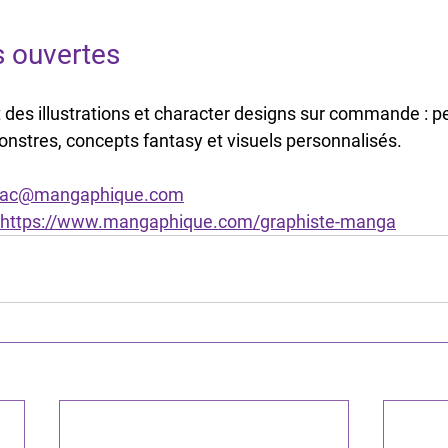
 ouvertes
 des illustrations et character designs sur commande : 
nstres, concepts fantasy et visuels personnalisés.
nac@mangaphique.com
https://www.mangaphique.com/graphiste-manga