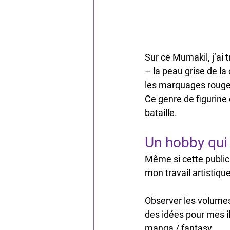
Sur ce Mumakil, j’ai t
– la peau grise de l
les marquages rouges
Ce genre de figurine 
bataille.
Un hobby qui 
Même si cette publica
mon travail artistique
Observer les volumes
des idées pour mes i
manga / fantasy.