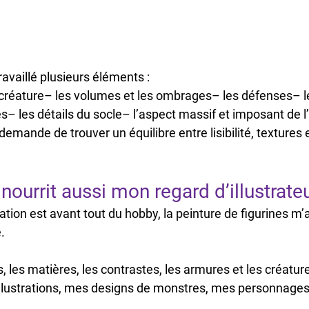
ravaillé plusieurs éléments :
a créature– les volumes et les ombrages– les défenses– 
– les détails du socle– l’aspect massif et imposant de l
demande de trouver un équilibre entre lisibilité, textures
nourrit aussi mon regard d’illustrate
tion est avant tout du hobby, la peinture de figurines m’
.
, les matières, les contrastes, les armures et les créatu
llustrations, mes designs de monstres, mes personnages